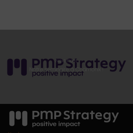
Next Post
Notre séminaire à Chamonix !