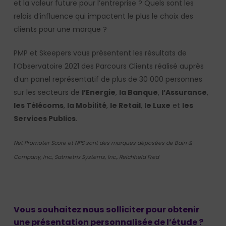
et la valeur future pour l’entreprise ? Quels sont les
relais d’influence qui impactent le plus le choix des
clients pour une marque ?
PMP et Skeepers vous présentent les résultats de
l’Observatoire 2021 des Parcours Clients réalisé auprès
d’un panel représentatif de plus de 30 000 personnes
sur les secteurs de
l’Energie
,
la Banque
,
l’Assurance
,
les Télécoms
,
la Mobilité
,
le Retail
,
le Luxe
et
les
Services Publics
.
Net Promoter Score et NPS sont des marques déposées de
Bain &
Company, Inc., Satmetrix Systems, Inc., Reichheld Fred
Vous souhaitez nous solliciter pour obtenir
une présentation personnalisée de l’étude ?