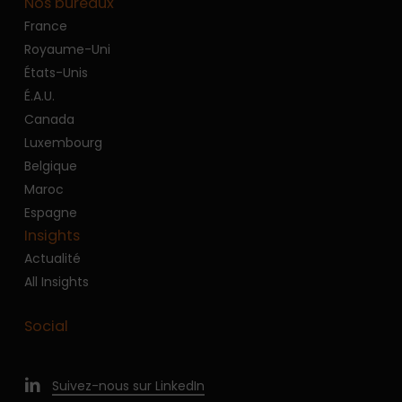
Nos bureaux
France
Royaume-Uni
États-Unis
É.A.U.
Canada
Luxembourg
Belgique
Maroc
Espagne
Insights
Actualité
All Insights
Social
Suivez-nous sur LinkedIn