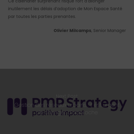
Ce calendrier surprenant risque fort d’allonger
inutilement les délais d’adoption de Mon Espace Santé
par toutes les parties prenantes.
Olivier Milcamps
, Senior Manager
Next Post
Gestion des réseaux urbains : il est urgent
de changer d’approche