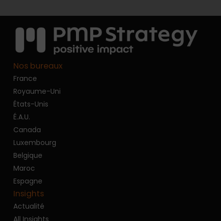
Nos bureaux
France
Royaume-Uni
États-Unis
É.A.U.
Canada
Luxembourg
Belgique
Maroc
Espagne
Insights
Actualité
All Insights