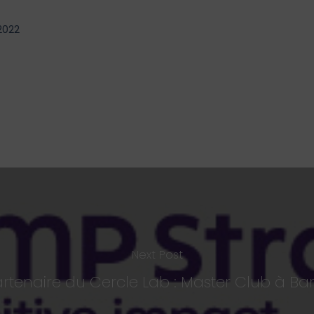
 2022
Next Post
rtenaire du Cercle Lab : Master Club à Ba