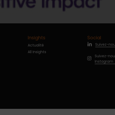
Insights
Social
Suivez-nou
Actualité
All Insights
Suivez-nou
Instagram