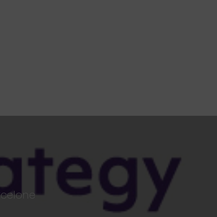
rcelone