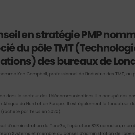
onseil en stratégie PMP nom
é du pôle TMT (Technologi
ions) des bureaux de Lond
e nomme Ken Campbell, professionnel de l’industrie des TMT, au 
nce dans le secteur des télécommunications. Il a occupé des po
Afrique du Nord et en Europe. Il est également le fondateur de M
(racheté par Telus en 2020).
eil d’administration de TeraGo, l’opérateur B2B canadien, memb
tream Systems et membre du conseil d’administration de l’opéra