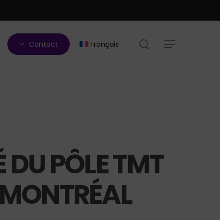
search
Contact
Français
Menu
 DU PÔLE TMT
T MONTRÉAL