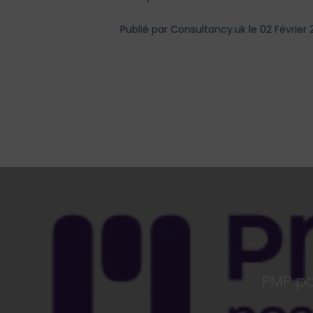
Publié par Consultancy.uk le 02 Février
PMP pa