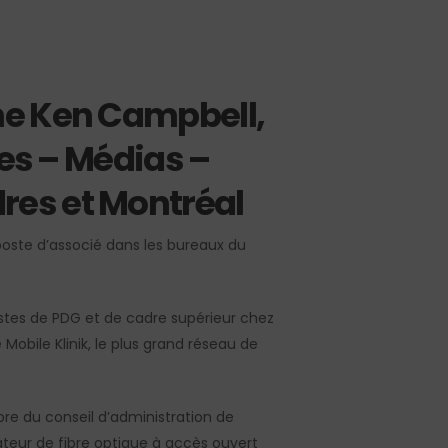
me Ken Campbell,
es – Médias –
res et Montréal
poste d’associé dans les bureaux du
stes de PDG et de cadre supérieur chez
obile Klinik, le plus grand réseau de
re du conseil d’administration de
teur de fibre optique à accès ouvert