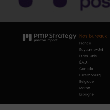
Nos bureaux
France
Royaume-Uni
États-Unis
É.A.U.
Canada
Luxembourg
Belgique
Maroc
Espagne