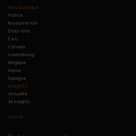
Nos bureaux
France
Royaume-Uni
États-Unis
É.A.U.
Canada
Luxembourg
Belgique
Maroc
Espagne
Insights
Actualité
All Insights
Social