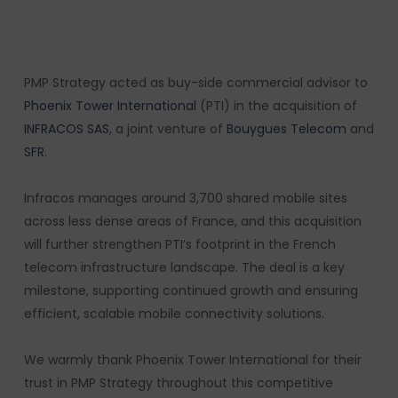
PMP Strategy acted as buy-side commercial advisor to
Phoenix Tower International
(PTI) in the acquisition of
INFRACOS SAS
, a joint venture of
Bouygues Telecom
and
SFR
.
Infracos manages around 3,700 shared mobile sites
across less dense areas of France, and this acquisition
will further strengthen PTI’s footprint in the French
telecom infrastructure landscape. The deal is a key
milestone, supporting continued growth and ensuring
efficient, scalable mobile connectivity solutions.
We warmly thank Phoenix Tower International for their
trust in PMP Strategy throughout this competitive