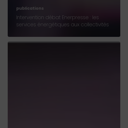
publications
Intervention débat Enerpresse : les
services énergétiques aux collectivités