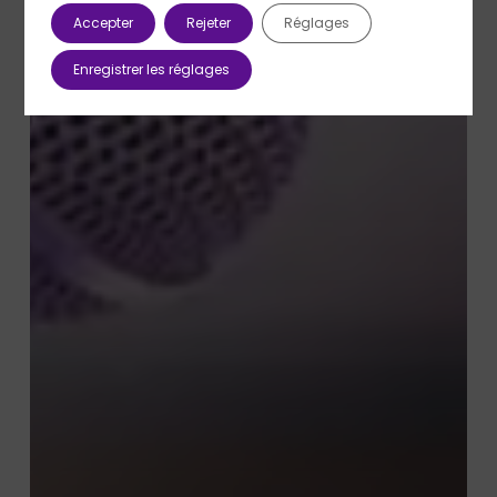
Accepter
Rejeter
Réglages
Enregistrer les réglages